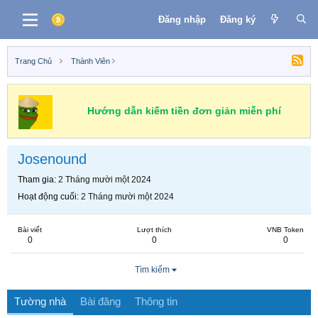
Đăng nhập
Đăng ký
Trang Chủ
Thành Viên
Hướng dẫn kiếm tiền đơn giản miễn phí
Josenound
Tham gia
2 Tháng mười một 2024
Hoạt động cuối
2 Tháng mười một 2024
Bài viết
Lượt thích
VNB Token
0
0
0
Tìm kiếm
Tường nhà
Bài đăng
Thông tin