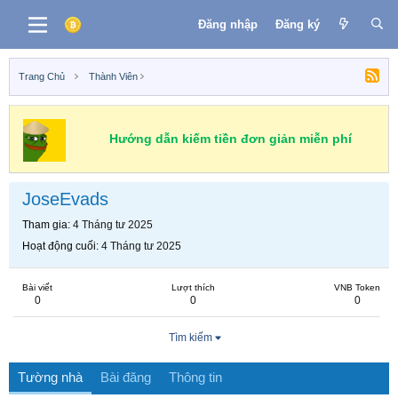
Đăng nhập
Đăng ký
Trang Chủ
Thành Viên
Hướng dẫn kiếm tiền đơn giản miễn phí
JoseEvads
Tham gia
4 Tháng tư 2025
Hoạt động cuối
4 Tháng tư 2025
Bài viết
Lượt thích
VNB Token
0
0
0
Tìm kiếm
Tường nhà
Bài đăng
Thông tin