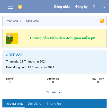
Đăng nhập
Đăng ký
Trang Chủ
Thành Viên
Hướng dẫn kiếm tiền đơn giản miễn phí
Jornval
Tham gia
13 Tháng chín 2024
Hoạt động cuối
13 Tháng chín 2024
Bài viết
Lượt thích
VNB Token
0
0
0
Tìm kiếm
Tường nhà
Bài đăng
Thông tin