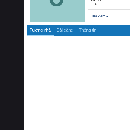
0
Tìm kiếm
Tường nhà
Bài đăng
Thông tin