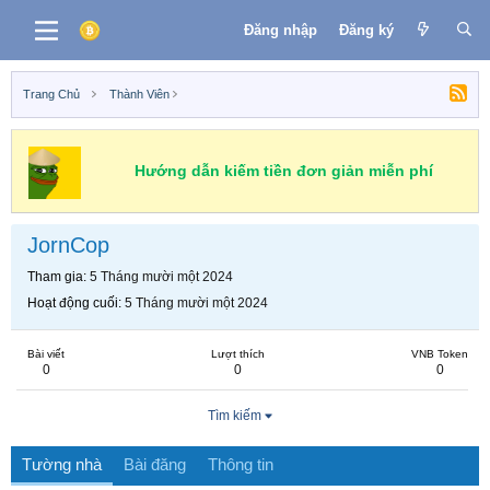
Đăng nhập
Đăng ký
Trang Chủ
Thành Viên
Hướng dẫn kiếm tiền đơn giản miễn phí
JornCop
Tham gia
5 Tháng mười một 2024
Hoạt động cuối
5 Tháng mười một 2024
Bài viết
Lượt thích
VNB Token
0
0
0
Tìm kiếm
Tường nhà
Bài đăng
Thông tin