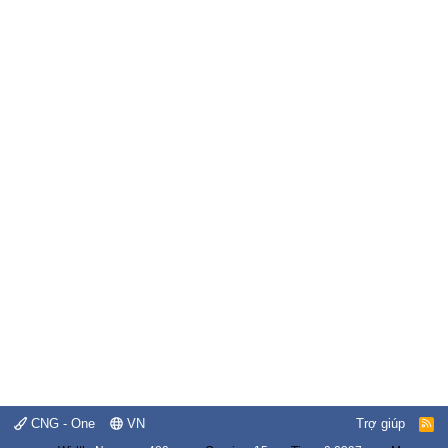
CNG - One
VN
Trợ giúp
R
S