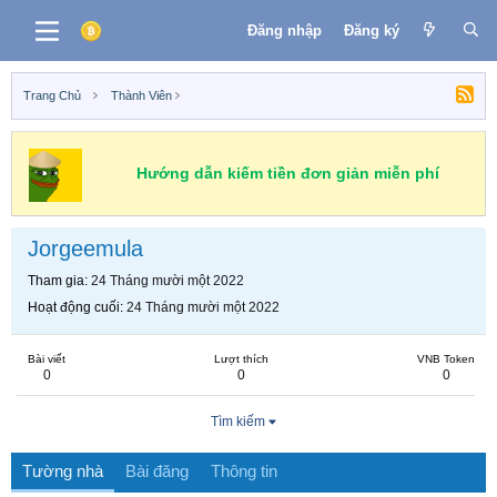
Đăng nhập
Đăng ký
Trang Chủ
Thành Viên
Hướng dẫn kiếm tiền đơn giản miễn phí
Jorgeemula
Tham gia
24 Tháng mười một 2022
Hoạt động cuối
24 Tháng mười một 2022
Bài viết
Lượt thích
VNB Token
0
0
0
Tìm kiếm
Tường nhà
Bài đăng
Thông tin