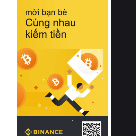
biệt từ bề mặt vải mềm mịn, khả năng
thoáng khí tuyệt vời cho đến độ đàn
hồi chuẩn xác của phần đệm nâng đỡ
cột sống.
Bên cạnh đó, việc lựa chọn các dòng
sản phẩm đạt chuẩn chất lượng quốc
tế còn giúp ngăn ngừa tình trạng kích
ứng da, hạn chế sự phát triển của vi
khuẩn và nấm mốc trong điều kiện
thời tiết nóng ẩm. Bạn có thể tìm hiểu
thêm các nghiên cứu khoa học về tác
động của giấc ngủ và môi trường
phòng ngủ đối với sức khỏe con
người tại Sleep Foundation (External
Link) để có cái nhìn toàn diện hơn.
2. Các tiêu chí vàng khi lựa chọn
chăn ga gối đệm cao cấp cho phòng
ngủ
Để sở hữu một bộ chăn ga gối đệm
cao cấp hoàn hảo cả về thẩm mỹ lẫn
công năng, người tiêu dùng cần cân
nhắc kỹ lưỡng các tiêu chí quan trọng