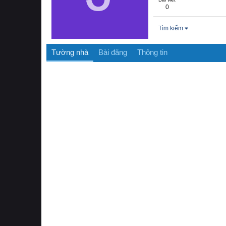
0
Tìm kiếm
Tường nhà
Bài đăng
Thông tin