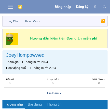
Đăng nhập
Đăng ký
Trang Chủ
Thành Viên
Hướng dẫn kiếm tiền đơn giản miễn phí
JoeyHompowwed
Tham gia
11 Tháng mười 2024
Hoạt động cuối
11 Tháng mười 2024
Bài viết
Lượt thích
VNB Token
0
0
0
Tìm kiếm
Tường nhà
Bài đăng
Thông tin