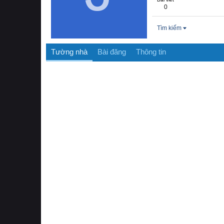
0
Tìm kiếm
Tường nhà
Bài đăng
Thông tin