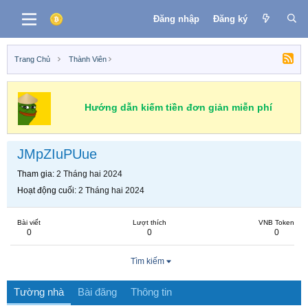
Đăng nhập
Đăng ký
Trang Chủ
Thành Viên
Hướng dẫn kiếm tiền đơn giản miễn phí
JMpZIuPUue
Tham gia
2 Tháng hai 2024
Hoạt động cuối
2 Tháng hai 2024
Bài viết
Lượt thích
VNB Token
0
0
0
Tìm kiếm
Tường nhà
Bài đăng
Thông tin