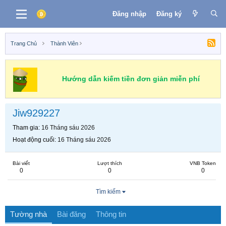
Đăng nhập
Đăng ký
Trang Chủ
Thành Viên
Hướng dẫn kiếm tiền đơn giản miễn phí
Jiw929227
Tham gia
16 Tháng sáu 2026
Hoạt động cuối
16 Tháng sáu 2026
Bài viết
Lượt thích
VNB Token
0
0
0
Tìm kiếm
Tường nhà
Bài đăng
Thông tin