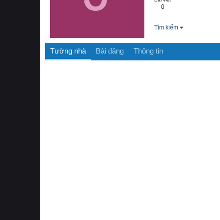
0
Tìm kiếm
Tường nhà
Bài đăng
Thông tin