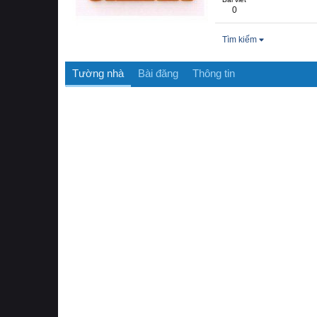
0
Tìm kiếm
Tường nhà
Bài đăng
Thông tin