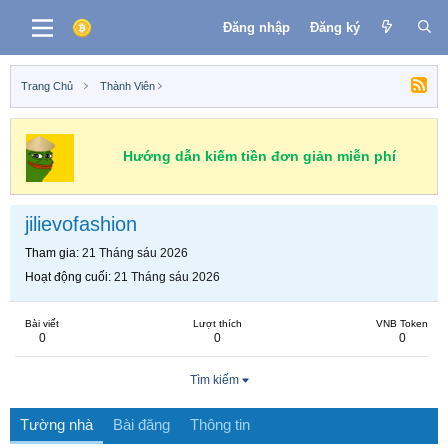
Đăng nhập
Đăng ký
Trang Chủ
Thành Viên
Hướng dẫn kiếm tiền đơn giản miễn phí
jilievofashion
Tham gia
21 Tháng sáu 2026
Hoạt động cuối
21 Tháng sáu 2026
Bài viết
Lượt thích
VNB Token
0
0
0
Tìm kiếm
Tường nhà
Bài đăng
Thông tin