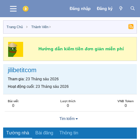
Đăng nhập
Đăng ký
Trang Chủ
Thành Viên
Hướng dẫn kiếm tiền đơn giản miễn phí
jilibetitcom
Tham gia
23 Tháng sáu 2026
Hoạt động cuối
23 Tháng sáu 2026
Bài viết
Lượt thích
VNB Token
0
0
0
Tìm kiếm
Tường nhà
Bài đăng
Thông tin