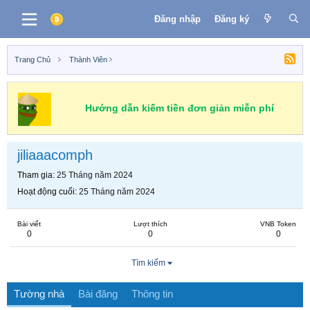
Đăng nhập
Đăng ký
Trang Chủ
Thành Viên
Hướng dẫn kiếm tiền đơn giản miễn phí
jiliaaacomph
Tham gia
25 Tháng năm 2024
Hoạt động cuối
25 Tháng năm 2024
Bài viết
Lượt thích
VNB Token
0
0
0
Tìm kiếm
Tường nhà
Bài đăng
Thông tin