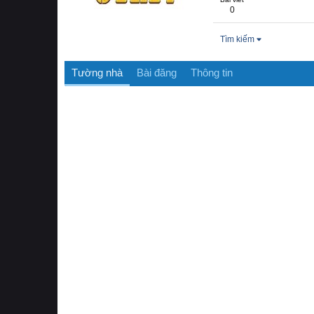
0
Tìm kiếm
Tường nhà
Bài đăng
Thông tin