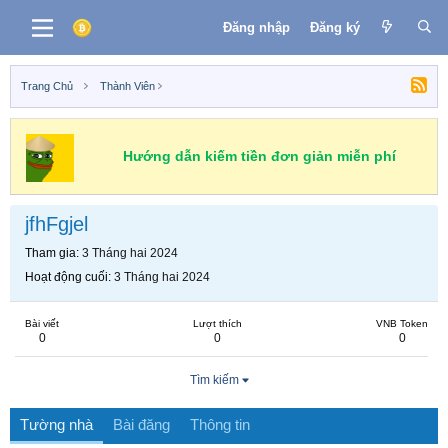
Đăng nhập
Đăng ký
Trang Chủ
Thành Viên
Hướng dẫn kiếm tiền đơn giản miễn phí
jfhFgjel
Tham gia
3 Tháng hai 2024
Hoạt động cuối
3 Tháng hai 2024
Bài viết
Lượt thích
VNB Token
0
0
0
Tìm kiếm
Tường nhà
Bài đăng
Thông tin