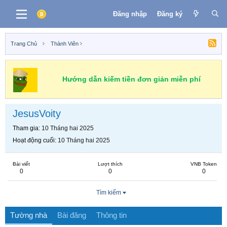
Đăng nhập
Đăng ký
Trang Chủ
Thành Viên
Hướng dẫn kiếm tiền đơn giản miễn phí
JesusVoity
Tham gia
10 Tháng hai 2025
Hoạt động cuối
10 Tháng hai 2025
Bài viết
Lượt thích
VNB Token
0
0
0
Tìm kiếm
Tường nhà
Bài đăng
Thông tin