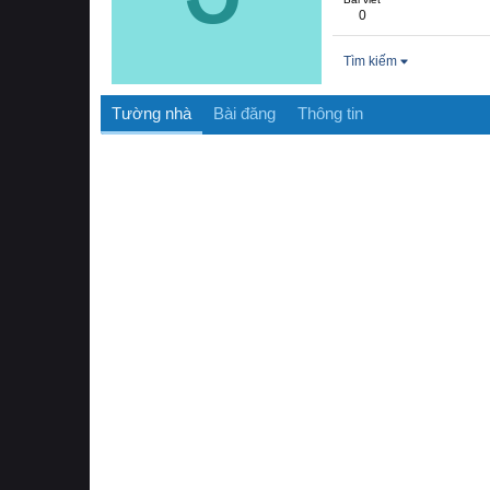
0
Tìm kiếm
Tường nhà
Bài đăng
Thông tin