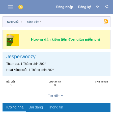
Đăng nhập
Đăng ký
Trang Chủ
Thành Viên
Hướng dẫn kiếm tiền đơn giản miễn phí
Jesperwoozy
Tham gia
1 Tháng chín 2024
Hoạt động cuối
1 Tháng chín 2024
Bài viết
Lượt thích
VNB Token
0
0
0
Tìm kiếm
Tường nhà
Bài đăng
Thông tin