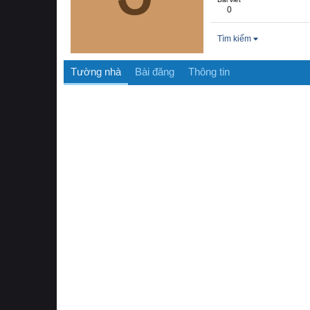
0
Tìm kiếm
Tường nhà
Bài đăng
Thông tin