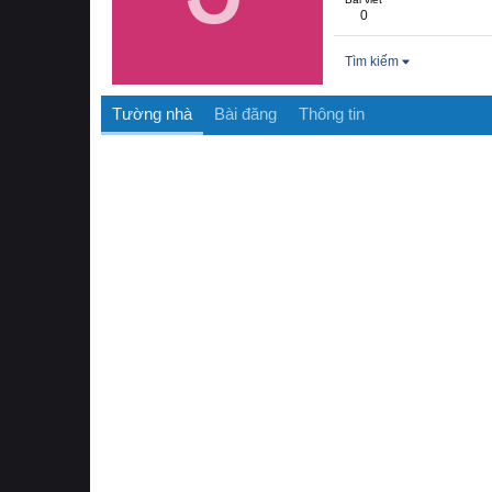
0
Tìm kiếm
Tường nhà
Bài đăng
Thông tin