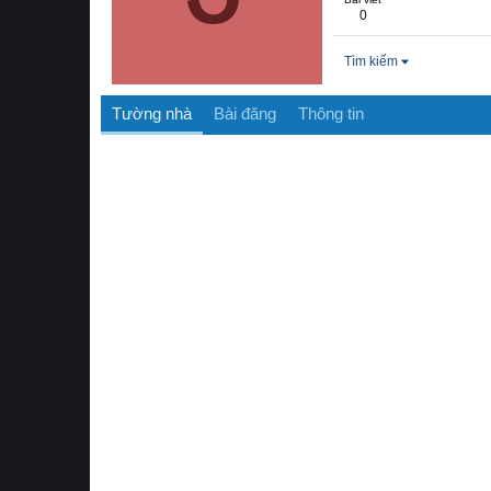
0
Tìm kiếm
Tường nhà
Bài đăng
Thông tin