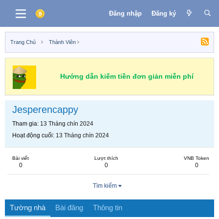
Đăng nhập
Đăng ký
Trang Chủ
Thành Viên
Hướng dẫn kiếm tiền đơn giản miễn phí
Jesperencappy
Tham gia
13 Tháng chín 2024
Hoạt động cuối
13 Tháng chín 2024
Bài viết
Lượt thích
VNB Token
0
0
0
Tìm kiếm
Tường nhà
Bài đăng
Thông tin