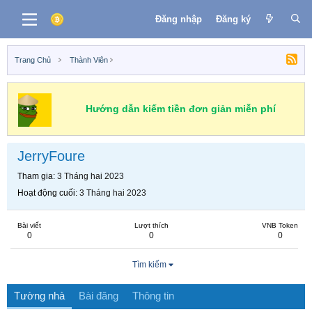
Đăng nhập
Đăng ký
Trang Chủ
Thành Viên
Hướng dẫn kiếm tiền đơn giản miễn phí
JerryFoure
Tham gia
3 Tháng hai 2023
Hoạt động cuối
3 Tháng hai 2023
Bài viết
Lượt thích
VNB Token
0
0
0
Tìm kiếm
Tường nhà
Bài đăng
Thông tin