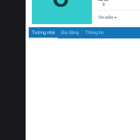
0
Tìm kiếm
Tường nhà
Bài đăng
Thông tin