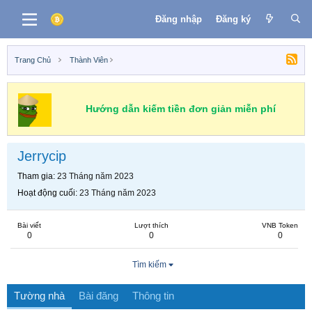
Đăng nhập
Đăng ký
Trang Chủ
Thành Viên
Hướng dẫn kiếm tiền đơn giản miễn phí
Jerrycip
Tham gia
23 Tháng năm 2023
Hoạt động cuối
23 Tháng năm 2023
Bài viết
Lượt thích
VNB Token
0
0
0
Tìm kiếm
Tường nhà
Bài đăng
Thông tin