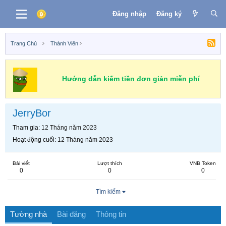
Đăng nhập
Đăng ký
Trang Chủ
Thành Viên
Hướng dẫn kiếm tiền đơn giản miễn phí
JerryBor
Tham gia
12 Tháng năm 2023
Hoạt động cuối
12 Tháng năm 2023
Bài viết
Lượt thích
VNB Token
0
0
0
Tìm kiếm
Tường nhà
Bài đăng
Thông tin