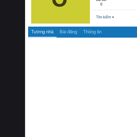
0
Tìm kiếm
Tường nhà
Bài đăng
Thông tin