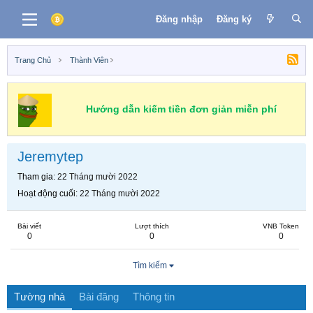
Đăng nhập
Đăng ký
Trang Chủ
Thành Viên
Hướng dẫn kiếm tiền đơn giản miễn phí
Jeremytep
Tham gia
22 Tháng mười 2022
Hoạt động cuối
22 Tháng mười 2022
Bài viết
Lượt thích
VNB Token
0
0
0
Tìm kiếm
Tường nhà
Bài đăng
Thông tin