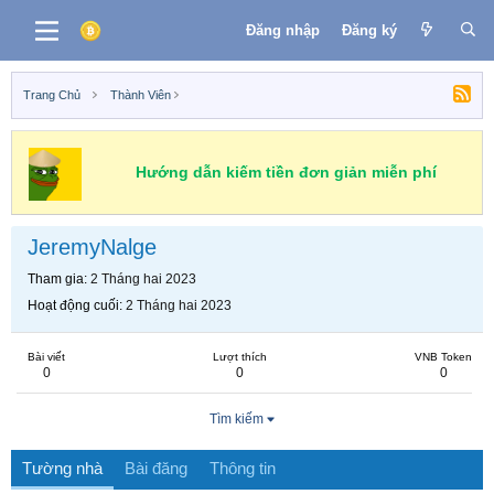
Đăng nhập
Đăng ký
Trang Chủ
Thành Viên
Hướng dẫn kiếm tiền đơn giản miễn phí
JeremyNalge
Tham gia
2 Tháng hai 2023
Hoạt động cuối
2 Tháng hai 2023
Bài viết
Lượt thích
VNB Token
0
0
0
Tìm kiếm
Tường nhà
Bài đăng
Thông tin