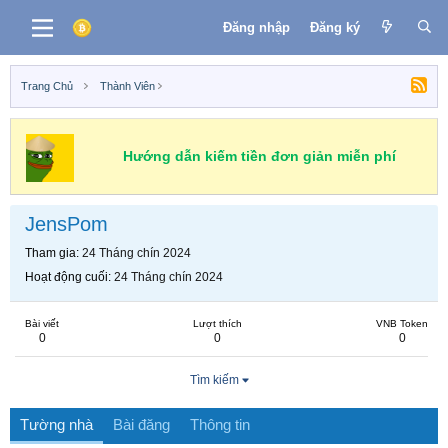
Đăng nhập
Đăng ký
Trang Chủ
Thành Viên
Hướng dẫn kiếm tiền đơn giản miễn phí
JensPom
Tham gia
24 Tháng chín 2024
Hoạt động cuối
24 Tháng chín 2024
Bài viết
Lượt thích
VNB Token
0
0
0
Tìm kiếm
Tường nhà
Bài đăng
Thông tin