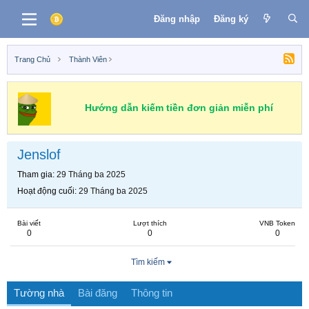
Đăng nhập
Đăng ký
Trang Chủ
Thành Viên
Hướng dẫn kiếm tiền đơn giản miễn phí
Jenslof
Tham gia
29 Tháng ba 2025
Hoạt động cuối
29 Tháng ba 2025
Bài viết
Lượt thích
VNB Token
0
0
0
Tìm kiếm
Tường nhà
Bài đăng
Thông tin