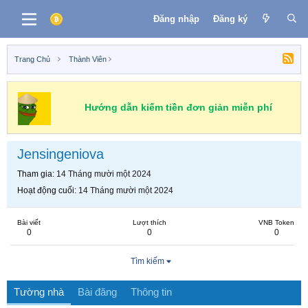
Đăng nhập
Đăng ký
Trang Chủ
Thành Viên
Hướng dẫn kiếm tiền đơn giản miễn phí
Jensingeniova
Tham gia
14 Tháng mười một 2024
Hoạt động cuối
14 Tháng mười một 2024
Bài viết
Lượt thích
VNB Token
0
0
0
Tìm kiếm
Tường nhà
Bài đăng
Thông tin