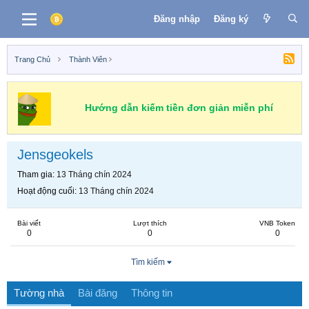
Đăng nhập
Đăng ký
Trang Chủ
Thành Viên
Hướng dẫn kiếm tiền đơn giản miễn phí
Jensgeokels
Tham gia
13 Tháng chín 2024
Hoạt động cuối
13 Tháng chín 2024
Bài viết
Lượt thích
VNB Token
0
0
0
Tìm kiếm
Tường nhà
Bài đăng
Thông tin