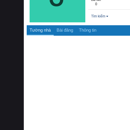
0
Tìm kiếm
Tường nhà
Bài đăng
Thông tin