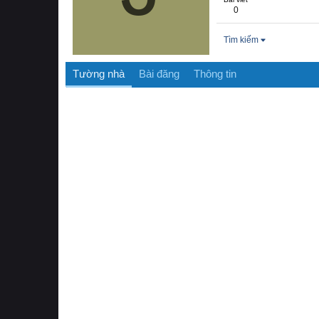
0
Tìm kiếm
Tường nhà
Bài đăng
Thông tin