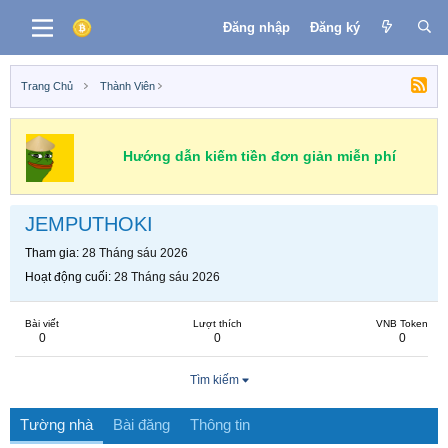
Đăng nhập
Đăng ký
Trang Chủ
Thành Viên
Hướng dẫn kiếm tiền đơn giản miễn phí
JEMPUTHOKI
Tham gia
28 Tháng sáu 2026
Hoạt động cuối
28 Tháng sáu 2026
Bài viết
Lượt thích
VNB Token
0
0
0
Tìm kiếm
Tường nhà
Bài đăng
Thông tin