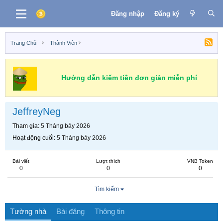
Đăng nhập
Đăng ký
Trang Chủ
Thành Viên
Hướng dẫn kiếm tiền đơn giản miễn phí
JeffreyNeg
Tham gia
5 Tháng bảy 2026
Hoạt động cuối
5 Tháng bảy 2026
Bài viết
Lượt thích
VNB Token
0
0
0
Tìm kiếm
Tường nhà
Bài đăng
Thông tin