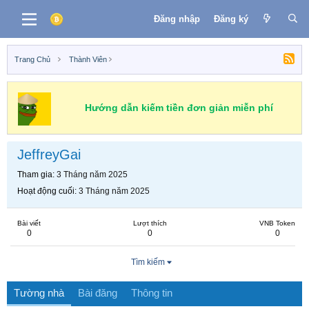
Đăng nhập
Đăng ký
Trang Chủ
Thành Viên
Hướng dẫn kiếm tiền đơn giản miễn phí
JeffreyGai
Tham gia
3 Tháng năm 2025
Hoạt động cuối
3 Tháng năm 2025
Bài viết
Lượt thích
VNB Token
0
0
0
Tìm kiếm
Tường nhà
Bài đăng
Thông tin