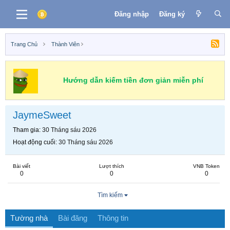
Đăng nhập
Đăng ký
Trang Chủ
Thành Viên
Hướng dẫn kiếm tiền đơn giản miễn phí
JaymeSweet
Tham gia
30 Tháng sáu 2026
Hoạt động cuối
30 Tháng sáu 2026
Bài viết
Lượt thích
VNB Token
0
0
0
Tìm kiếm
Tường nhà
Bài đăng
Thông tin