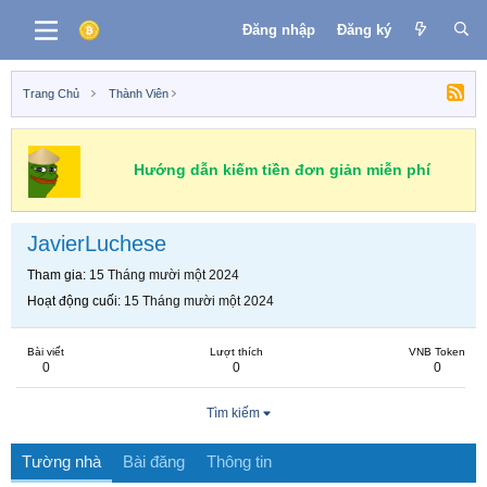
Đăng nhập
Đăng ký
Trang Chủ
Thành Viên
Hướng dẫn kiếm tiền đơn giản miễn phí
JavierLuchese
Tham gia
15 Tháng mười một 2024
Hoạt động cuối
15 Tháng mười một 2024
Bài viết
Lượt thích
VNB Token
0
0
0
Tìm kiếm
Tường nhà
Bài đăng
Thông tin