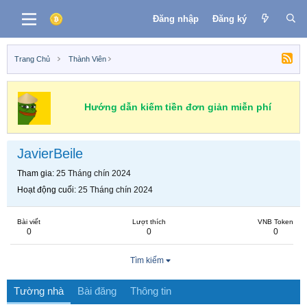
Đăng nhập
Đăng ký
Trang Chủ
Thành Viên
Hướng dẫn kiếm tiền đơn giản miễn phí
JavierBeile
Tham gia
25 Tháng chín 2024
Hoạt động cuối
25 Tháng chín 2024
Bài viết
Lượt thích
VNB Token
0
0
0
Tìm kiếm
Tường nhà
Bài đăng
Thông tin