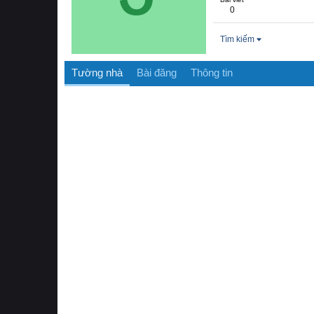
0
Tìm kiếm
Tường nhà
Bài đăng
Thông tin