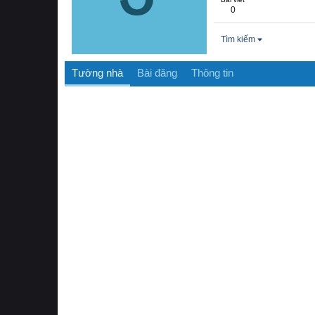
0
Tìm kiếm
Tường nhà
Bài đăng
Thông tin