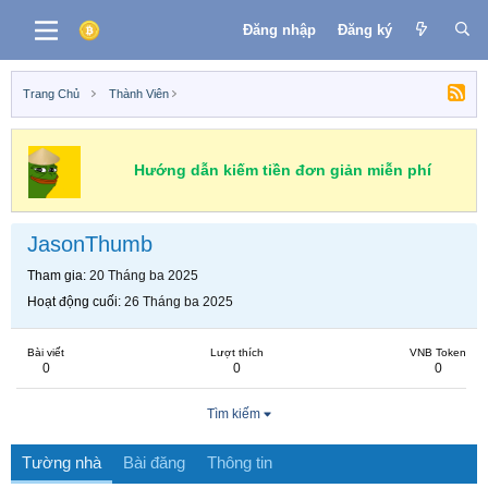
Đăng nhập
Đăng ký
Trang Chủ
Thành Viên
Hướng dẫn kiếm tiền đơn giản miễn phí
JasonThumb
Tham gia
20 Tháng ba 2025
Hoạt động cuối
26 Tháng ba 2025
Bài viết
Lượt thích
VNB Token
0
0
0
Tìm kiếm
Tường nhà
Bài đăng
Thông tin