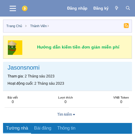
Đăng nhập
Đăng ký
Trang Chủ
Thành Viên
Hướng dẫn kiếm tiền đơn giản miễn phí
Jasonsnomi
Tham gia
2 Tháng sáu 2023
Hoạt động cuối
2 Tháng sáu 2023
Bài viết
Lượt thích
VNB Token
0
0
0
Tìm kiếm
Tường nhà
Bài đăng
Thông tin