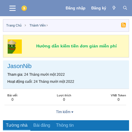
Đăng nhập
Đăng ký
Trang Chủ
Thành Viên
Hướng dẫn kiếm tiền đơn giản miễn phí
JasonNib
Tham gia
24 Tháng mười một 2022
Hoạt động cuối
24 Tháng mười một 2022
Bài viết
Lượt thích
VNB Token
0
0
0
Tìm kiếm
Tường nhà
Bài đăng
Thông tin