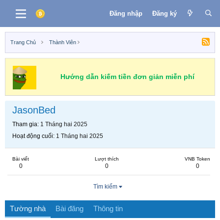
Đăng nhập
Đăng ký
Trang Chủ
Thành Viên
Hướng dẫn kiếm tiền đơn giản miễn phí
JasonBed
Tham gia
1 Tháng hai 2025
Hoạt động cuối
1 Tháng hai 2025
Bài viết
Lượt thích
VNB Token
0
0
0
Tìm kiếm
Tường nhà
Bài đăng
Thông tin